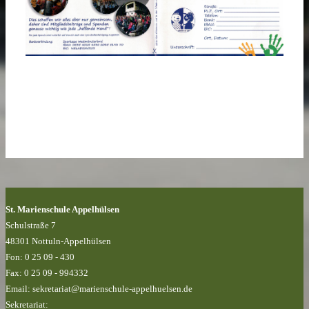
St. Marienschule Appelhülsen
Schulstraße 7
48301 Nottuln-Appelhülsen
Fon: 0 25 09 - 430
Fax: 0 25 09 - 994332
Email: sekretariat@marienschule-appelhuelsen.de
Sekretariat: